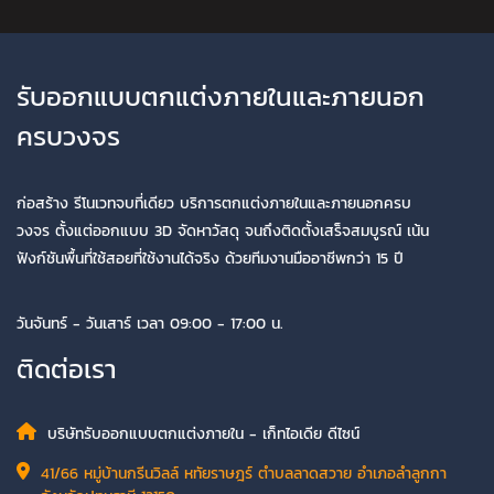
รับออกแบบตกแต่งภายในและภายนอก
ครบวงจร
ก่อสร้าง รีโนเวทจบที่เดียว บริการตกแต่งภายในและภายนอกครบ
วงจร ตั้งแต่ออกแบบ 3D จัดหาวัสดุ จนถึงติดตั้งเสร็จสมบูรณ์ เน้น
ฟังก์ชันพื้นที่ใช้สอยที่ใช้งานได้จริง ด้วยทีมงานมืออาชีพกว่า 15 ปี
วันจันทร์ - วันเสาร์ เวลา 09:00 - 17:00 น.
ติดต่อเรา
บริษัทรับออกแบบตกแต่งภายใน - เก็ทไอเดีย ดีไซน์
41/66 หมู่บ้านกรีนวิลล์ หทัยราษฎร์ ตำบลลาดสวาย อำเภอลำลูกกา