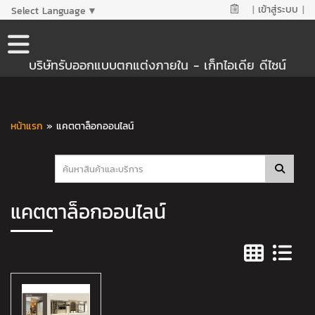
|
เข้าสู่ระบบ
|
Select Language
▼
บริษัทรับออกแบบตกแต่งภายใน - เก็ทไอเดีย ดีไซน์
หน้าแรก
»
แคตตาล็อกออนไลน์
แคตตาล็อกออนไลน์